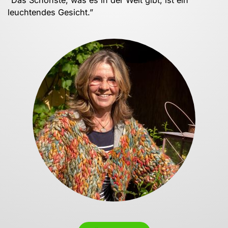
leuchtendes Gesicht.”