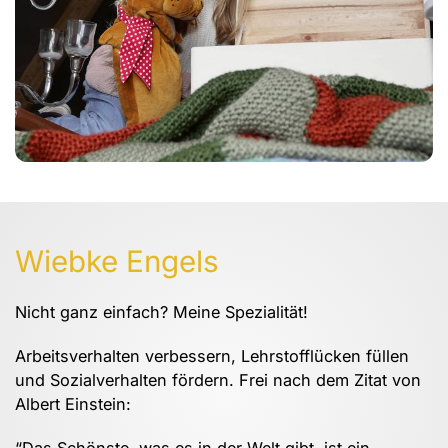
Wiebke Engels
Nicht ganz einfach? Meine Spezialität!
Arbeitsverhalten verbessern, Lehrstofflücken füllen
und Sozialverhalten fördern. Frei nach dem Zitat von
Albert Einstein:
“Das Schönste, was es in der Welt gibt, ist ein