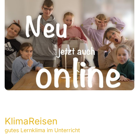
KlimaReisen
gutes Lernklima im Unterricht